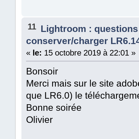
11
Lightroom : questions
conserver/charger LR6.14
«
le:
15 octobre 2019 à 22:01 »
Bonsoir
Merci mais sur le site adobe 
que LR6.0) le téléchargeme
Bonne soirée
Olivier