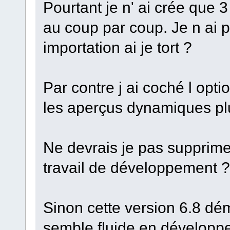
Pourtant je n' ai crée que
au coup par coup. Je n ai p
importation ai je tort ?
Par contre j ai coché l opti
les aperçus dynamiques plus
Ne devrais je pas supprime
travail de développement ?
Sinon cette version 6.8 dé
semble fluide en développem