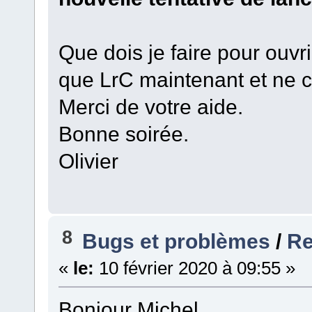
Que dois je faire pour ouvri
que LrC maintenant et ne
Merci de votre aide.
Bonne soirée.
Olivier
8
Bugs et problèmes
/
Re
«
le:
10 février 2020 à 09:55 »
Bonjour Michel