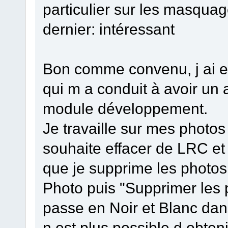
particulier sur les masqua
dernier: intéressant
Bon comme convenu, j ai es
qui m a conduit à avoir un 
module développement.
Je travaille sur mes photos
souhaite effacer de LRC et
que je supprime les photos
Photo puis "Supprimer les 
passe en Noir et Blanc dan
n est plus possible d obten