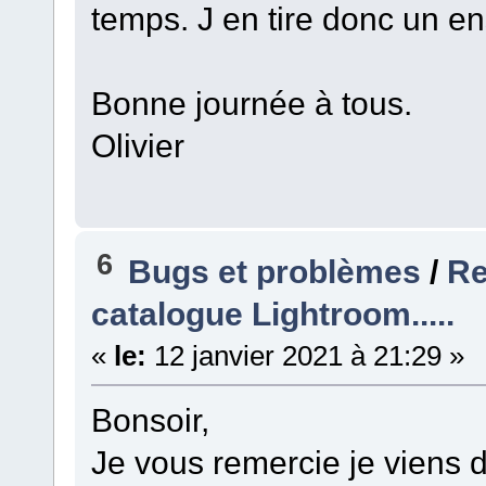
temps. J en tire donc un e
Bonne journée à tous.
Olivier
6
Bugs et problèmes
/
Re
catalogue Lightroom.....
«
le:
12 janvier 2021 à 21:29 »
Bonsoir,
Je vous remercie je viens d