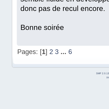
donc pas de recul encore.
Bonne soirée
Pages: [
1
]
2
3
...
6
SMF 2.0.1
X