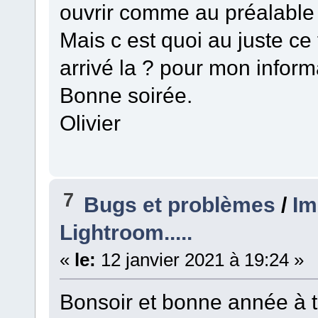
ouvrir comme au préalable 
Mais c est quoi au juste ce 
arrivé la ? pour mon inform
Bonne soirée.
Olivier
7
Bugs et problèmes
/
Im
Lightroom.....
«
le:
12 janvier 2021 à 19:24 »
Bonsoir et bonne année à t