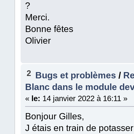
?
Merci.
Bonne fêtes
Olivier
2
Bugs et problèmes
/
Re
Blanc dans le module de
«
le:
14 janvier 2022 à 16:11 »
Bonjour Gilles,
J étais en train de potass