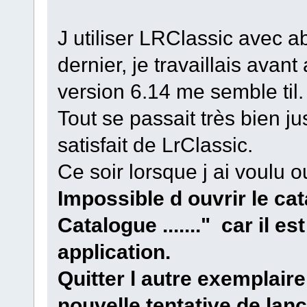
J utiliser LRClassic avec
dernier, je travaillais ava
version 6.14 me semble til.
Tout se passait très bien jus
satisfait de LrClassic.
Ce soir lorsque j ai voulu 
Impossible d ouvrir le c
Catalogue ......." car il e
application.
Quitter l autre exemplair
nouvelle tentative de la