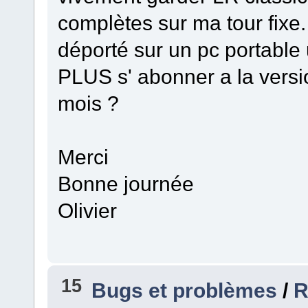
complètes sur ma tour fixe. 
déporté sur un pc portable 
PLUS s' abonner a la versio
mois ?
Merci
Bonne journée
Olivier
15
Bugs et problèmes
/
R