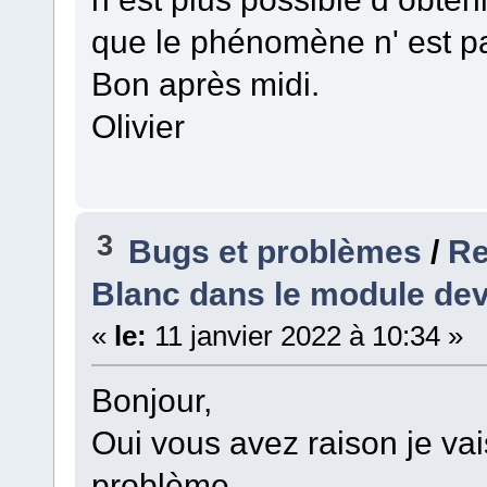
que le phénomène n' est p
Bon après midi.
Olivier
3
Bugs et problèmes
/
Re
Blanc dans le module de
«
le:
11 janvier 2022 à 10:34 »
Bonjour,
Oui vous avez raison je va
problème.