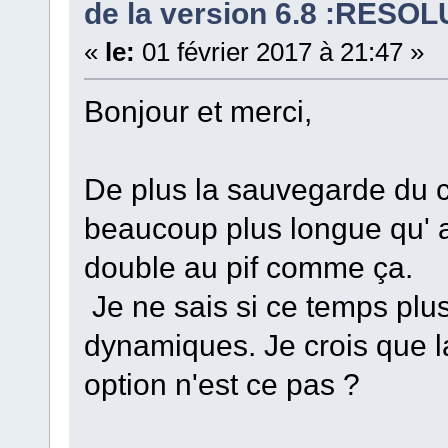
de la version 6.8 :RESOL
«
le:
01 février 2017 à 21:47 »
Bonjour et merci,
De plus la sauvegarde du c
beaucoup plus longue qu' a
double au pif comme ça.
Je ne sais si ce temps plus
dynamiques. Je crois que l
option n'est ce pas ?