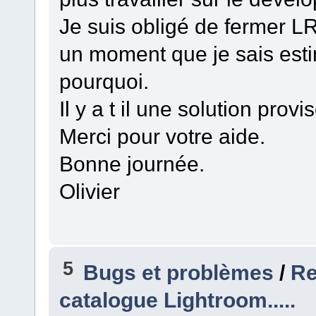
Je suis obligé de fermer LR
un moment que je sais esti
pourquoi.
Il y a t il une solution prov
Merci pour votre aide.
Bonne journée.
Olivier
5
Bugs et problèmes
/
Re
catalogue Lightroom.....