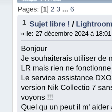
Pages: [
1
]
2
3
...
6
1
Sujet libre !
/
Lightroom
«
le:
27 décembre 2024 à 18:01
Bonjour
Je souhaiterais utiliser de
LR mais rien ne fonctionne 
Le service assistance DXO
version Nik Collectio 7 sa
voyons !!!
Quel qu un peut il m' aider