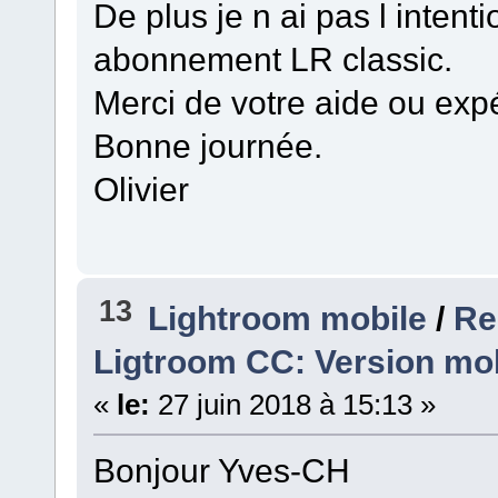
De plus je n ai pas l inten
abonnement LR classic.
Merci de votre aide ou exp
Bonne journée.
Olivier
13
Lightroom mobile
/
Re
Ligtroom CC: Version mob
«
le:
27 juin 2018 à 15:13 »
Bonjour Yves-CH