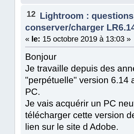
12
Lightroom : questions
conserver/charger LR6.14
«
le:
15 octobre 2019 à 13:03 »
Bonjour
Je travaille depuis des an
"perpétuelle" version 6.14 
PC.
Je vais acquérir un PC n
télécharger cette version d
lien sur le site d Adobe.