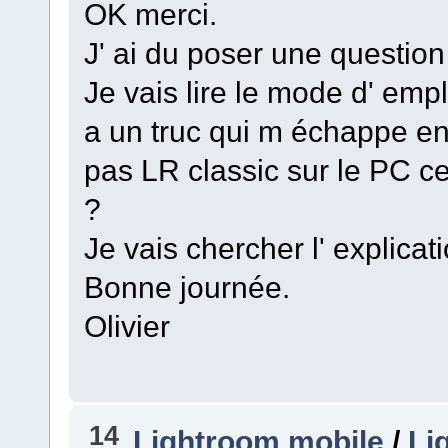
OK merci.
J' ai du poser une question
Je vais lire le mode d' emp
a un truc qui m échappe en
pas LR classic sur le PC cen
?
Je vais chercher l' explicati
Bonne journée.
Olivier
14
Lightroom mobile
/
Li