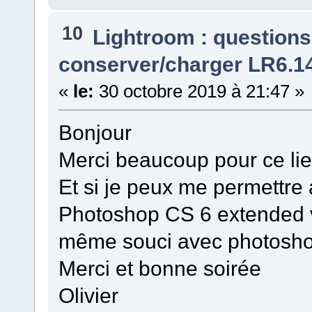
10
Lightroom : questions
conserver/charger LR6.14
«
le:
30 octobre 2019 à 21:47 »
Bonjour
Merci beaucoup pour ce li
Et si je peux me permettre 
Photoshop CS 6 extended ve
même souci avec photoshop
Merci et bonne soirée
Olivier