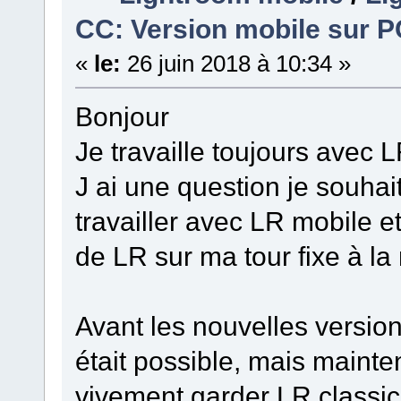
CC: Version mobile sur P
«
le:
26 juin 2018 à 10:34 »
Bonjour
Je travaille toujours avec 
J ai une question je souhai
travailler avec LR mobile e
de LR sur ma tour fixe à la
Avant les nouvelles versio
était possible, mais mainten
vivement garder LR classic