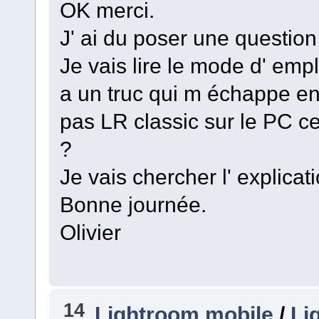
OK merci.
J' ai du poser une question
Je vais lire le mode d' emp
a un truc qui m échappe en
pas LR classic sur le PC cen
?
Je vais chercher l' explicati
Bonne journée.
Olivier
14
Lightroom mobile
/
Li