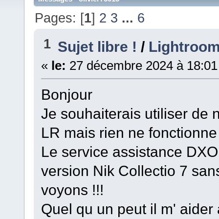
Pages: [
1
]
2
3
...
6
1
Sujet libre !
/
Lightroom
«
le:
27 décembre 2024 à 18:01
Bonjour
Je souhaiterais utiliser de
LR mais rien ne fonctionne 
Le service assistance DXO
version Nik Collectio 7 sa
voyons !!!
Quel qu un peut il m' aider