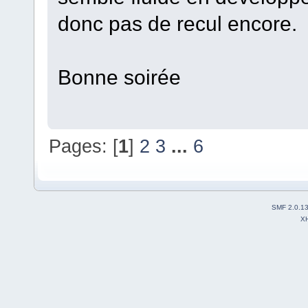
donc pas de recul encore.
Bonne soirée
Pages: [
1
]
2
3
...
6
SMF 2.0.1
X