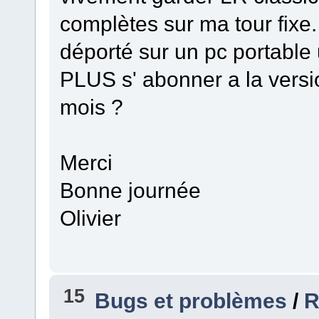
complètes sur ma tour fixe. 
déporté sur un pc portable 
PLUS s' abonner a la versio
mois ?
Merci
Bonne journée
Olivier
15
Bugs et problèmes
/
R