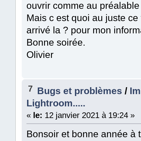
ouvrir comme au préalable 
Mais c est quoi au juste ce 
arrivé la ? pour mon inform
Bonne soirée.
Olivier
7
Bugs et problèmes
/
Im
Lightroom.....
«
le:
12 janvier 2021 à 19:24 »
Bonsoir et bonne année à t