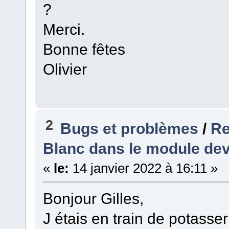
?
Merci.
Bonne fêtes
Olivier
2
Bugs et problèmes
/
Re
Blanc dans le module de
«
le:
14 janvier 2022 à 16:11 »
Bonjour Gilles,
J étais en train de potass