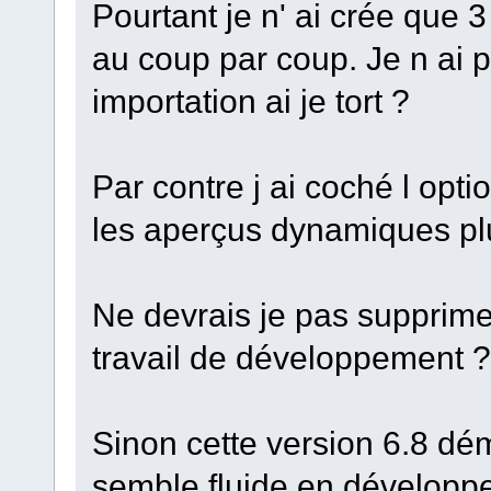
Pourtant je n' ai crée que
au coup par coup. Je n ai p
importation ai je tort ?
Par contre j ai coché l opti
les aperçus dynamiques plus
Ne devrais je pas supprime
travail de développement ?
Sinon cette version 6.8 dé
semble fluide en développem