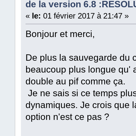
de la version 6.8 :RESOL
«
le:
01 février 2017 à 21:47 »
Bonjour et merci,
De plus la sauvegarde du c
beaucoup plus longue qu' a
double au pif comme ça.
Je ne sais si ce temps plus
dynamiques. Je crois que l
option n'est ce pas ?