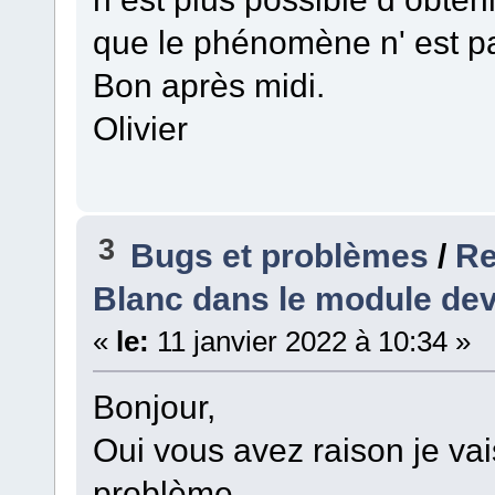
que le phénomène n' est p
Bon après midi.
Olivier
3
Bugs et problèmes
/
Re
Blanc dans le module de
«
le:
11 janvier 2022 à 10:34 »
Bonjour,
Oui vous avez raison je va
problème.