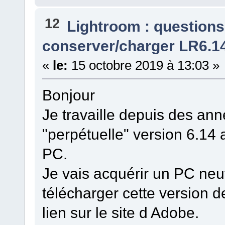
12
Lightroom : questions
conserver/charger LR6.14
«
le:
15 octobre 2019 à 13:03 »
Bonjour
Je travaille depuis des an
"perpétuelle" version 6.14 
PC.
Je vais acquérir un PC n
télécharger cette version d
lien sur le site d Adobe.