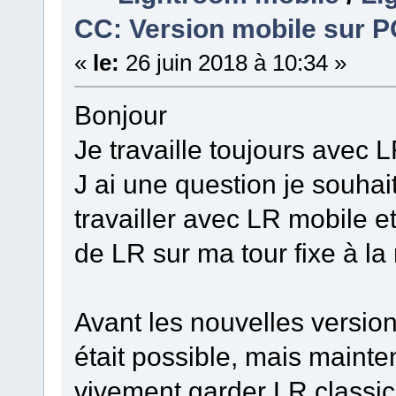
CC: Version mobile sur P
«
le:
26 juin 2018 à 10:34 »
Bonjour
Je travaille toujours avec 
J ai une question je souhai
travailler avec LR mobile e
de LR sur ma tour fixe à la
Avant les nouvelles versio
était possible, mais mainten
vivement garder LR classic