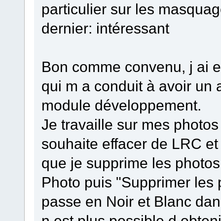
particulier sur les masqua
dernier: intéressant
Bon comme convenu, j ai es
qui m a conduit à avoir un 
module développement.
Je travaille sur mes photos
souhaite effacer de LRC et
que je supprime les photos
Photo puis "Supprimer les 
passe en Noir et Blanc dan
n est plus possible d obten