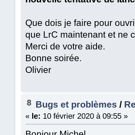
Que dois je faire pour ouvri
que LrC maintenant et ne
Merci de votre aide.
Bonne soirée.
Olivier
8
Bugs et problèmes
/
Re
«
le:
10 février 2020 à 09:55 »
Bonjour Michel