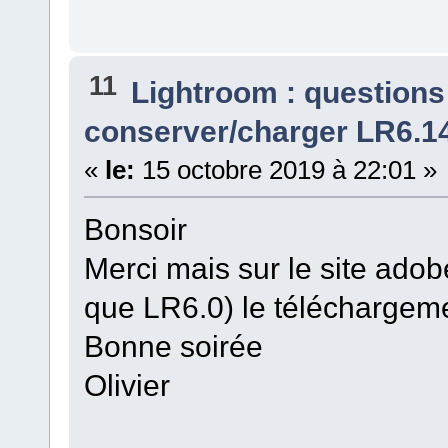
11
Lightroom : questions
conserver/charger LR6.14
«
le:
15 octobre 2019 à 22:01 »
Bonsoir
Merci mais sur le site adobe 
que LR6.0) le téléchargeme
Bonne soirée
Olivier