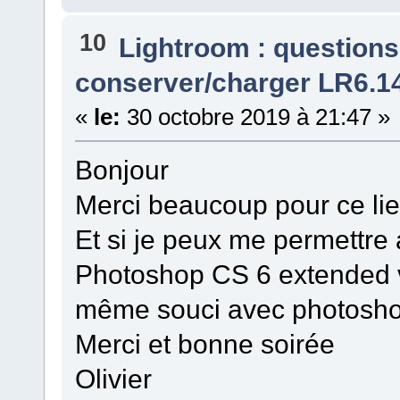
10
Lightroom : questions
conserver/charger LR6.14
«
le:
30 octobre 2019 à 21:47 »
Bonjour
Merci beaucoup pour ce li
Et si je peux me permettre 
Photoshop CS 6 extended ve
même souci avec photoshop
Merci et bonne soirée
Olivier