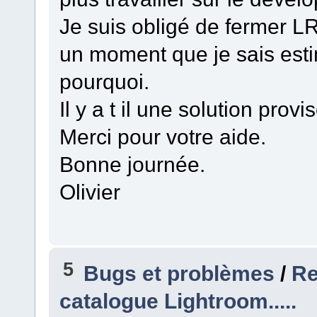
Je suis obligé de fermer LR
un moment que je sais esti
pourquoi.
Il y a t il une solution prov
Merci pour votre aide.
Bonne journée.
Olivier
5
Bugs et problèmes
/
Re
catalogue Lightroom.....