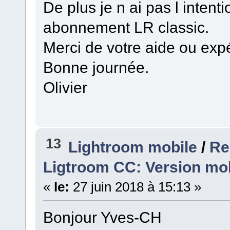
De plus je n ai pas l inten
abonnement LR classic.
Merci de votre aide ou exp
Bonne journée.
Olivier
13
Lightroom mobile
/
Re
Ligtroom CC: Version mob
«
le:
27 juin 2018 à 15:13 »
Bonjour Yves-CH