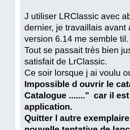
J utiliser LRClassic avec
dernier, je travaillais ava
version 6.14 me semble til.
Tout se passait très bien jus
satisfait de LrClassic.
Ce soir lorsque j ai voulu 
Impossible d ouvrir le c
Catalogue ......." car il e
application.
Quitter l autre exemplair
nouvelle tentative de la