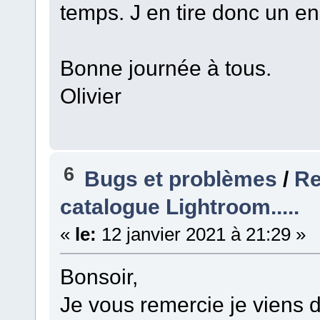
temps. J en tire donc un e
Bonne journée à tous.
Olivier
6
Bugs et problèmes
/
Re
catalogue Lightroom.....
«
le:
12 janvier 2021 à 21:29 »
Bonsoir,
Je vous remercie je viens d