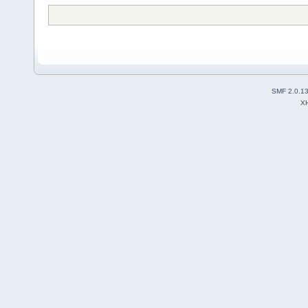
SMF 2.0.1
X