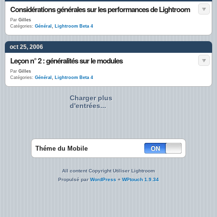
Considérations générales sur les performances de Lightroom
Par
Gilles
Catégories:
Général
,
Lightroom Beta 4
oct 25, 2006
Leçon n° 2 : généralités sur le modules
Par
Gilles
Catégories:
Général
,
Lightroom Beta 4
Charger plus
d'entrées...
Théme du Mobile
All content Copyright Utiliser Lightroom
Propulsé par
WordPress
+
WPtouch 1.9.34