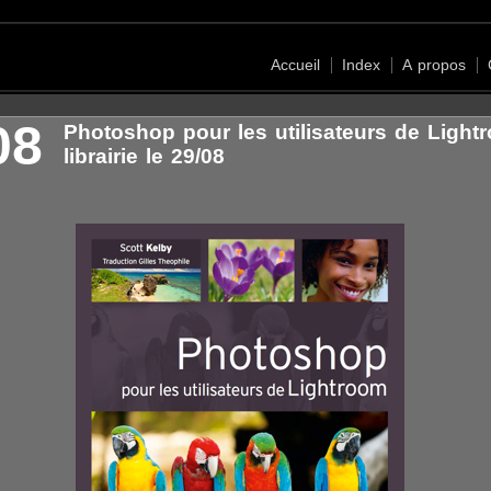
Accueil
Index
A propos
08
Photoshop pour les utilisateurs de Light
librairie le 29/08