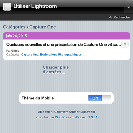
Utiliser Lightroom
Recherche
Catégories › Capture One
juin 24, 2015
Quelques nouvelles et une présentation de Capture One v8 sur Explorations Photographiques
Par
Gilles
Catégories:
Capture One
,
Explorations Photographiques
Charger plus
d'entrées...
Théme du Mobile
All content Copyright Utiliser Lightroom
Propulsé par
WordPress
+
WPtouch 1.9.34