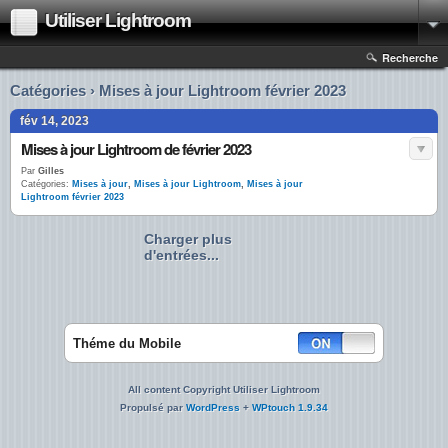
Utiliser Lightroom
Recherche
Catégories › Mises à jour Lightroom février 2023
fév 14, 2023
Mises à jour Lightroom de février 2023
Par
Gilles
Catégories:
Mises à jour
,
Mises à jour Lightroom
,
Mises à jour
Lightroom février 2023
Charger plus
d'entrées...
Théme du Mobile
All content Copyright Utiliser Lightroom
Propulsé par
WordPress
+
WPtouch 1.9.34