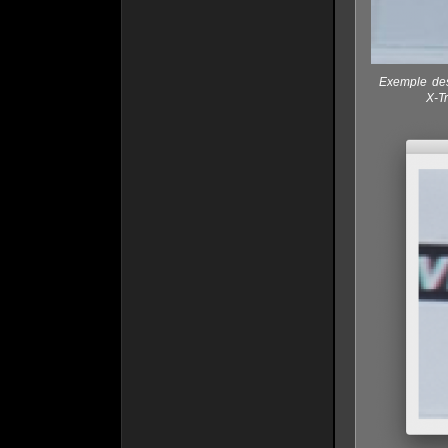
Exemple des 
X-Tr