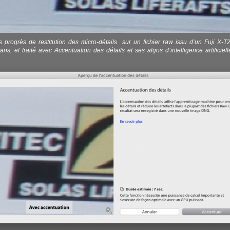
progrès de restitution des micro-détails sur un fichier raw issu d’un Fuji X-T
ans, et traité avec Accentuation des détails et ses algos d’intelligence artificiel