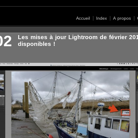
Accueil
Index
A propos
02
Les mises à jour Lightroom de février 20
disponibles !