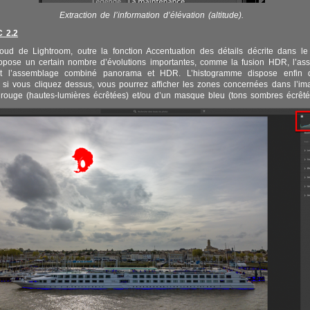
Extraction de l’information d’élévation (altitude).
C 2.2
oud de Lightroom, outre la fonction Accentuation des détails décrite dans l
ropose un certain nombre d’évolutions importantes, comme la fusion HDR, l’a
t l’assemblage combiné panorama et HDR. L’histogramme dispose enfin d’
, si vous cliquez dessus, vous pourrez afficher les zones concernées dans l’ima
ouge (hautes-lumières écrêtées) et/ou d’un masque bleu (tons sombres écrêté