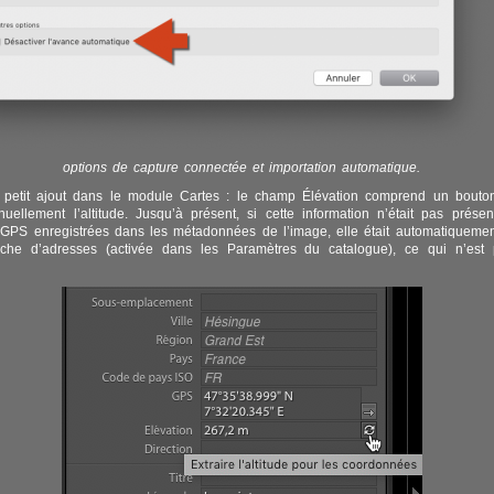
options de capture connectée et importation automatique.
un petit ajout dans le module Cartes : le champ Élévation comprend un bouto
nuellement l’altitude. Jusqu’à présent, si cette information n’était pas prése
GPS enregistrées dans les métadonnées de l’image, elle était automatiqueme
rche d’adresses (activée dans les Paramètres du catalogue), ce qui n’est 