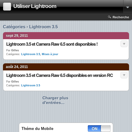
Utiliser Lightroom
Recherche
Catégories › Lightroom 3.5
sept 29, 2011
Lightroom 3.5 et Camera Raw 6.5 sont disponibles !
Par
Gilles
Catégories:
Lightroom 3.5
,
Mises à jour
août 24, 2011
Lightroom 3.5 et Camera Raw 6.5 disponibles en version RC
Par
Gilles
Catégories:
Lightroom 3.5
Charger plus
d'entrées...
Théme du Mobile