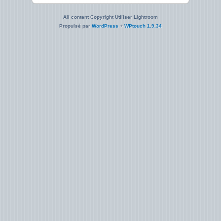
All content Copyright Utiliser Lightroom
Propulsé par
WordPress
+
WPtouch 1.9.34