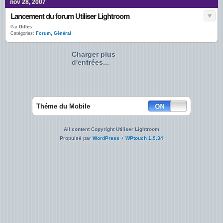
nov 28, 2007
Lancement du forum Utiliser Lightroom
Par
Gilles
Catégories:
Forum
,
Général
Charger plus
d'entrées...
Théme du Mobile
All content Copyright Utiliser Lightroom
Propulsé par
WordPress
+
WPtouch 1.9.34