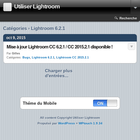
Utiliser Lightroom
Recherche
Catégories › Lightroom 6.2.1
oct 9, 2015
Mise à jour Lightroom CC 6.2.1 / CC 2015.2.1 disponible !
Par
Gilles
Catégories:
Bugs
,
Lightroom 6.2.1
,
Lightroom CC 2015.2.1
Charger plus
d'entrées...
Théme du Mobile
All content Copyright Utiliser Lightroom
Propulsé par
WordPress
+
WPtouch 1.9.34