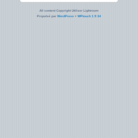
All content Copyright Utiliser Lightroom
Propulsé par
WordPress
+
WPtouch 1.9.34