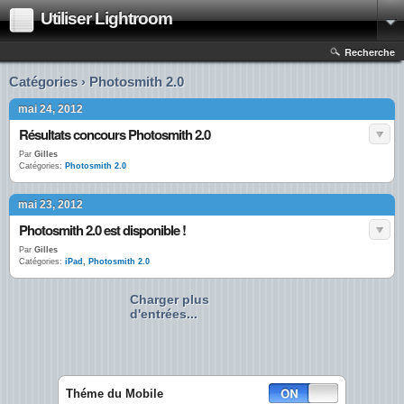
Utiliser Lightroom
Recherche
Catégories › Photosmith 2.0
mai 24, 2012
Résultats concours Photosmith 2.0
Par
Gilles
Catégories:
Photosmith 2.0
mai 23, 2012
Photosmith 2.0 est disponible !
Par
Gilles
Catégories:
iPad
,
Photosmith 2.0
Charger plus
d'entrées...
Théme du Mobile