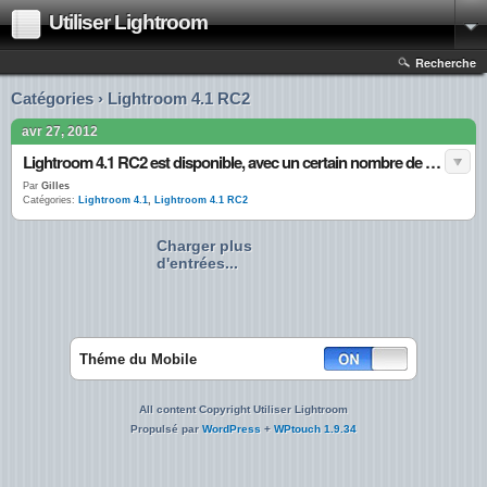
Utiliser Lightroom
Recherche
Catégories › Lightroom 4.1 RC2
avr 27, 2012
Lightroom 4.1 RC2 est disponible, avec un certain nombre de nouveautés.
Par
Gilles
Catégories:
Lightroom 4.1
,
Lightroom 4.1 RC2
Charger plus
d'entrées...
Théme du Mobile
All content Copyright Utiliser Lightroom
Propulsé par
WordPress
+
WPtouch 1.9.34