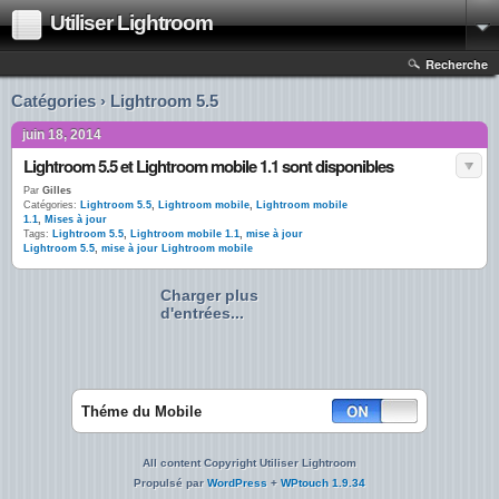
Utiliser Lightroom
Recherche
Catégories › Lightroom 5.5
juin 18, 2014
Lightroom 5.5 et Lightroom mobile 1.1 sont disponibles
Par
Gilles
Catégories:
Lightroom 5.5
,
Lightroom mobile
,
Lightroom mobile
1.1
,
Mises à jour
Tags:
Lightroom 5.5
,
Lightroom mobile 1.1
,
mise à jour
Lightroom 5.5
,
mise à jour Lightroom mobile
Charger plus
d'entrées...
Théme du Mobile
All content Copyright Utiliser Lightroom
Propulsé par
WordPress
+
WPtouch 1.9.34