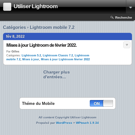
Utiliser Lightroom
Recherche
Catégories › Lightroom mobile 7.2
fév 8, 2022
Mises à jour Lightroom de février 2022.
Par
Gilles
Catégories:
Lightroom 5.2
,
Lightroom Classic 7.2
,
Lightroom
mobile 7.2
,
Mises à jour
,
Mises à jour Lightroom février 2022
Charger plus
d'entrées...
Théme du Mobile
All content Copyright Utiliser Lightroom
Propulsé par
WordPress
+
WPtouch 1.9.34