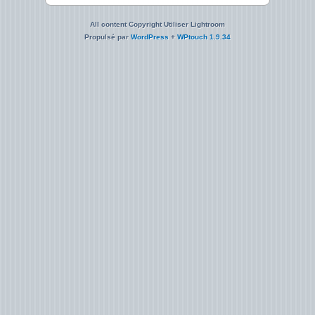
All content Copyright Utiliser Lightroom
Propulsé par
WordPress
+
WPtouch 1.9.34