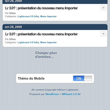
oct 29, 2009
Lr 3.0? : présentation du nouveau menu Importer
Par
Gilles
Catégories:
Lightroom 3.0 bêta
,
Menu Importer
oct 29, 2009
Lr 3.0? : présentation du nouveau menu Importer
Par
Gilles
Catégories:
Lightroom 3.0 bêta
,
Menu Importer
Charger plus
d'entrées...
Théme du Mobile
All content Copyright Utiliser Lightroom
Propulsé par
WordPress
+
WPtouch 1.9.34