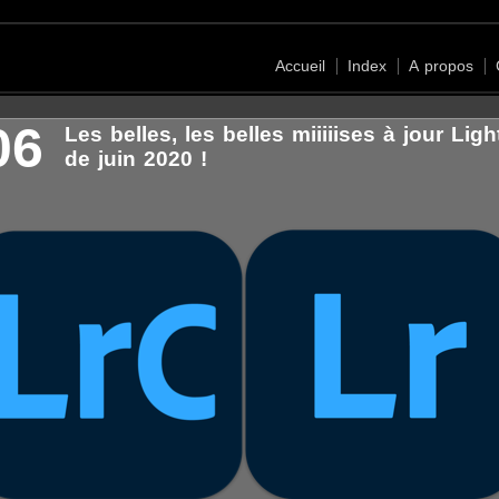
Accueil
Index
A propos
06
Les belles, les belles miiiiises à jour Lig
de juin 2020 !