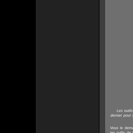
Les outil
dernier pour 
Vous le deman
les outils de