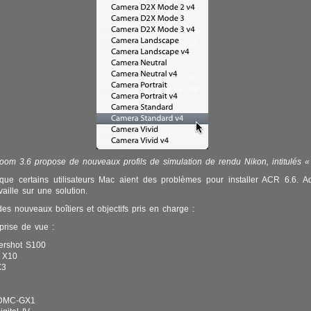
room 3.6 propose de nouveaux profils de simulation de rendu Nikon, intitulés « 
 que certains utilisateurs Mac aient des problèmes pour installer ACR 6.6. 
vaille sur une solution.
 des nouveaux boîtiers et objectifs pris en charge :
prise de vue :
ershot S100
x X10
X3
 DMC-GX1