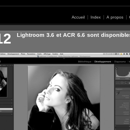
Accueil
Index
A propos
12
Lightroom 3.6 et ACR 6.6 sont disponible