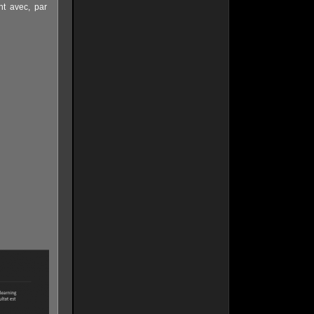
nt avec, par