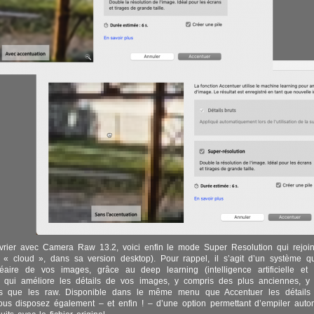
vrier avec Camera Raw 13.2, voici enfin le mode Super Resolution qui rejoin
 « cloud », dans sa version desktop). Pour rappel, il s’agit d’un système q
inéaire de vos images, grâce au deep learning (intelligence artificielle e
t qui améliore les détails de vos images, y compris des plus anciennes, y 
res que les raw. Disponible dans le même menu que Accentuer les détails (c
ous disposez également – et enfin ! – d’une option permettant d’empiler aut