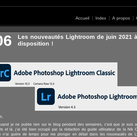
Accueil
Index
A propos
06
Les nouveautés Lightroom de juin 2021 à
disposition !
s,
uand je ne publie rien sur le blog pendant des semaines, c’est que je suis 
ets et là, j’ai été bien occupé par la rédaction du guide utilisateur de la Nik C
e n’ai guère de temps pour me plonger en détail dans les nouveautés de L