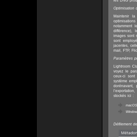
les DNG produi
Optimisation
Maintenir la
optimisations
notamment l
différence),
images sont s
sont employé
jacentes, cel
mail, FTP, Fli
Paramètres p
Lightroom Cla
voyez le par
ceux-ci sont
système empl
dorénavant, 
l’exportation
stockés ici :
macOS :
Window
Défilement de 