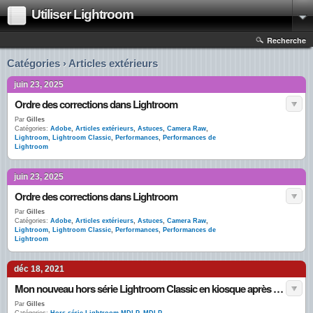
Utiliser Lightroom
Recherche
Catégories › Articles extérieurs
juin 23, 2025
Ordre des corrections dans Lightroom
Par
Gilles
Catégories:
Adobe
,
Articles extérieurs
,
Astuces
,
Camera Raw
,
Lightroom
,
Lightroom Classic
,
Performances
,
Performances de
Lightroom
juin 23, 2025
Ordre des corrections dans Lightroom
Par
Gilles
Catégories:
Adobe
,
Articles extérieurs
,
Astuces
,
Camera Raw
,
Lightroom
,
Lightroom Classic
,
Performances
,
Performances de
Lightroom
déc 18, 2021
Mon nouveau hors série Lightroom Classic en kiosque après Noël
Par
Gilles