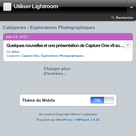
Utiliser Lightroom
Recherche
Catégories › Explorations Photographiques
juin 24, 2015
Quelques nouvelles et une présentation de Capture One v8 sur Explorations Photographiques
Par
Gilles
Catégories:
Capture One
,
Explorations Photographiques
Charger plus
d'entrées...
Théme du Mobile
All content Copyright Utiliser Lightroom
Propulsé par
WordPress
+
WPtouch 1.9.34