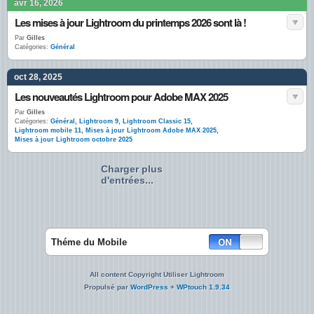
avr 16, 2026
Les mises à jour Lightroom du printemps 2026 sont là !
Par
Gilles
Catégories:
Général
oct 28, 2025
Les nouveautés Lightroom pour Adobe MAX 2025
Par
Gilles
Catégories:
Général
,
Lightroom 9
,
Lightroom Classic 15
,
Lightroom mobile 11
,
Mises à jour Lightroom Adobe MAX 2025
,
Mises à jour Lightroom octobre 2025
Charger plus
d'entrées...
Théme du Mobile
All content Copyright Utiliser Lightroom
Propulsé par
WordPress
+
WPtouch 1.9.34