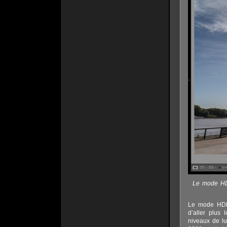
Le mode HDR
Le mode HDR,
d’aller plus 
niveaux de l