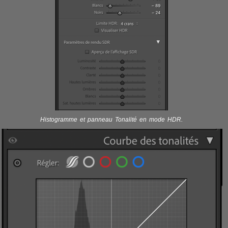
Histogramme et panneau Tonalité en mode HDR.