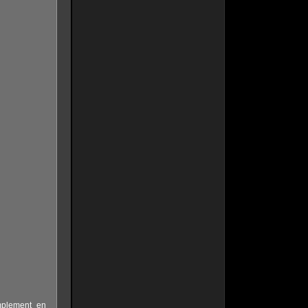
mplement en