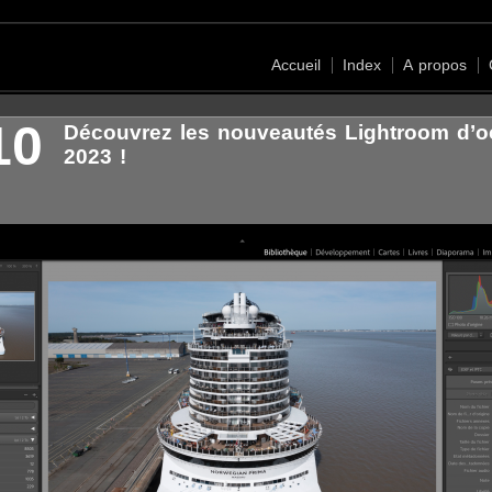
Accueil
Index
A propos
10
Découvrez les nouveautés Lightroom d’o
2023 !