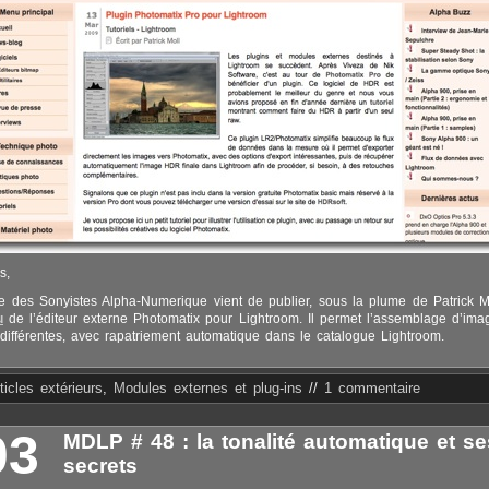
s,
ite des Sonyistes Alpha-Numerique vient de publier, sous la plume de Patrick 
u
de l’éditeur externe Photomatix pour Lightroom. Il permet l’assemblage d’i
 différentes, avec rapatriement automatique dans le catalogue Lightroom.
ticles extérieurs
,
Modules externes et plug-ins
//
1 commentaire
03
MDLP # 48 : la tonalité automatique et se
secrets