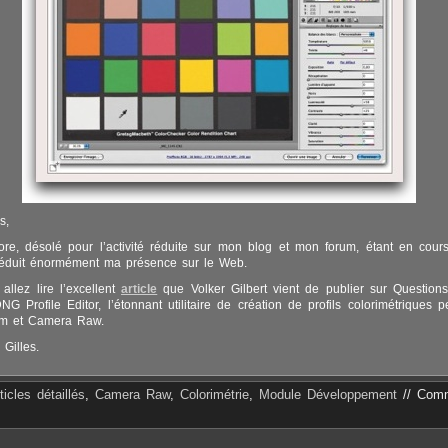
s,
re, désolé pour l’activité réduite sur mon blog et mon forum, étant en cours
 réduit énormément ma présence sur le Web.
 allez lire l’excellent
article
que Volker Gilbert vient de publier sur Question
G Profile Editor, l’étonnant utilitaire de création de profils colorimétriques p
om et Camera Raw.
 Gilles.
ticles détaillés
,
Camera Raw
,
Colorimétrie
,
Module Développement
//
Comm