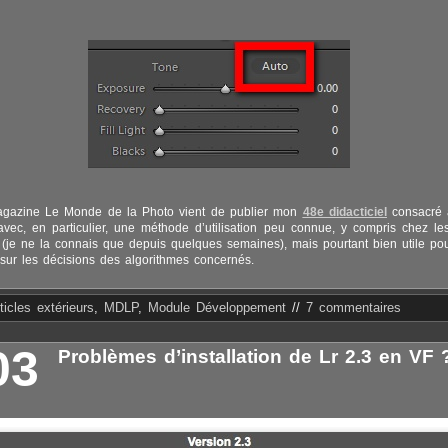
agazine Le Monde de la Photo vient de publier mon
48e didacticiel
consacré à
vec, en particulier, une méthode d’utilisation peu connue, y compris chez les 
(je ne la connais que depuis quelques semaines), mais pourtant bien utile po
l sur les décisions des algorithmes concernés.
ticles extérieurs
,
MDLP
,
Module Développement
//
7 commentaires
03
Problèmes d’installation de Lr 2.3 en VF 