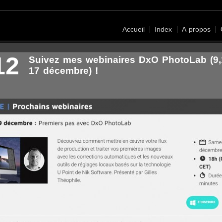
Accueil
Index
A propos
12
Suivez mes webinaires DxO PhotoLab (9,
17 décembre) !