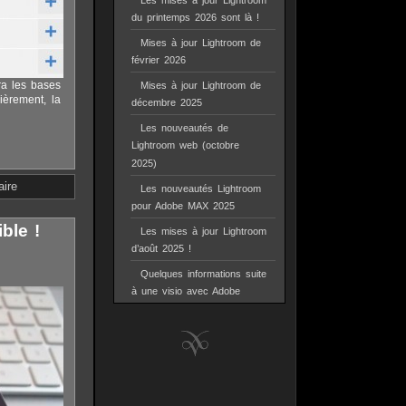
Les mises à jour Lightroom
du printemps 2026 sont là !
Mises à jour Lightroom de
février 2026
ra les bases
Mises à jour Lightroom de
ièrement, la
décembre 2025
Les nouveautés de
Lightroom web (octobre
2025)
ire
Les nouveautés Lightroom
pour Adobe MAX 2025
ble !
Les mises à jour Lightroom
d’août 2025 !
Quelques informations suite
à une visio avec Adobe