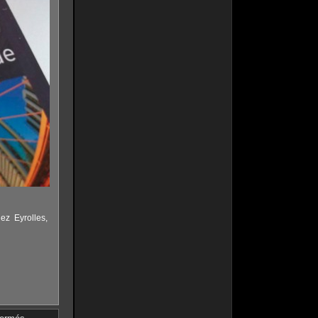
hez Eyrolles,