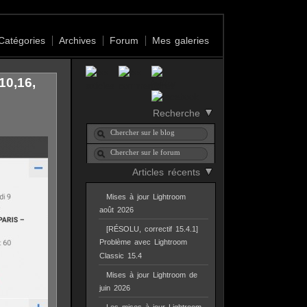
Catégories
Archives
Forum
Mes galeries
10,16,
Recherche
Articles récents
Mises à jour Lightroom
août 2026
[RÉSOLU, correctif 15.4.1]
Problème avec Lightroom
Classic 15.4
Mises à jour Lightroom de
juin 2026