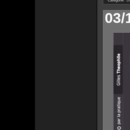
Catégorie:
D
03/