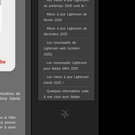
Les mises à jour Lightroom
du printemps 2026 sont là !
Mises à jour Lightroom de
février 2026
Mises à jour Lightroom de
décembre 2025
Les nouveautés de
Lightroom web (octobre
2025)
Les nouveautés Lightroom
pour Adobe MAX 2025
Les mises à jour Lightroom
d’août 2025 !
Quelques informations suite
rrections de
à une visio avec Adobe
Sony Xperia
c le Filtre
ous pouvez
er à autre