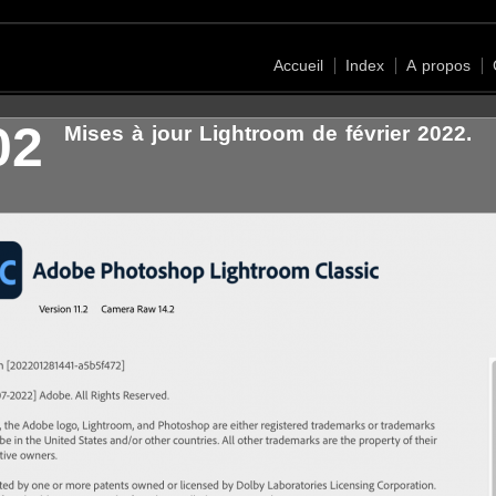
Accueil
Index
A propos
02
Mises à jour Lightroom de février 2022.