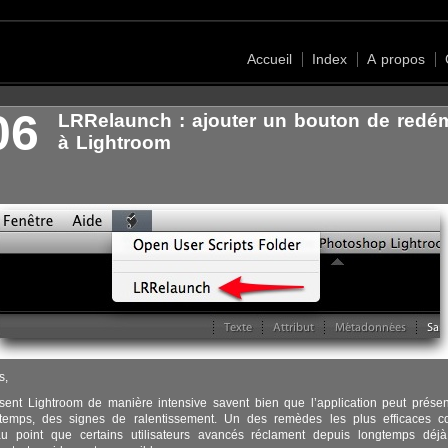
Accueil
Index
A propos
06
LRRelaunch : ajouter un bouton de redé
à Lightroom
s,
isent Lightroom de manière intensive savent bien que l’application peut présen
 temps, des signes de ralentissement. Un des remèdes les plus efficaces co
au point que certains utilisateurs avancés réclament depuis longtemps déj