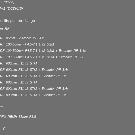
 2 (drone)
V-1 (DCZV1/B)
ctifs pris en charge :
on RF
 RF 85mm F2 Macro IS STM
RF 100-500mm F4.5-7.1 L IS USM
RF 100-500mm F4.5-7.1 L IS USM + Extender RF 1.4x
RF 100-500mm F4.5-7.1 L IS USM + Extender RF 2x
 RF 600mm F11 IS STM
RF 600mm F11 IS STM + Extender RF 1.4x
RF 600mm F11 IS STM + Extender RF 2x
 RF 800mm F11 IS STM
RF 800mm F11 IS STM + Extender RF 1.4x
RF 800mm F11 IS STM + Extender RF 2x
ilm
x PFU RBMH 85mm F1.8
n F