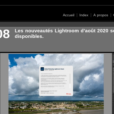
Accueil
Index
A propos
08
Les nouveautés Lightroom d’août 2020 s
disponibles.