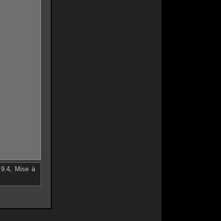
 9.4
,
Mise à