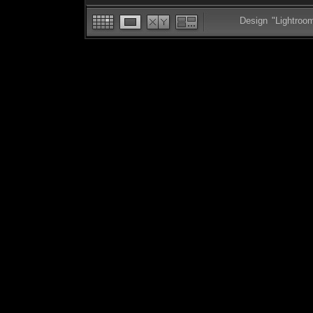
Design "Lightroo