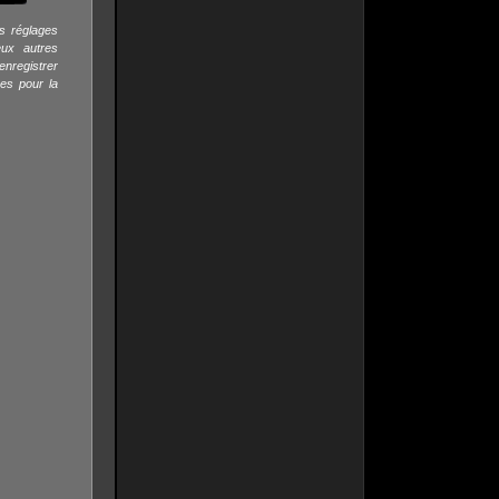
s réglages
eux autres
nregistrer
ges pour la