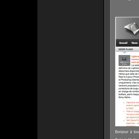
Bonjour à tou