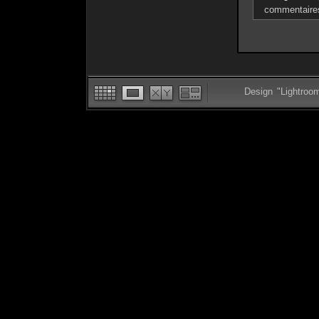
commentaire
Design "Lightroo