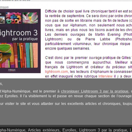
s,
 d’Alpha-Numérique, est le premier à
chroniquer Lightroom 3 par la pratique
, 
ez Eyrolles. Il l’a visiblement lu et passe en revue chaque section de l’ouvrage
ur visiter le site et vous attarder sur les excellents articles et chroniques, toujo
lpha-Numérique
,
Articles extérieurs
,
Eyrolles
,
Lightroom 3 par la pratique
,
L