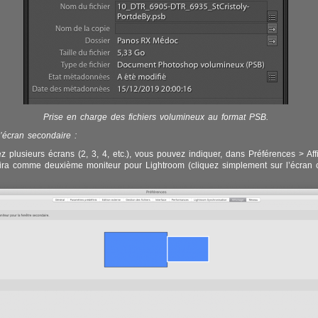
Prise en charge des fichiers volumineux au format PSB.
l’écran secondaire :
sez plusieurs écrans (2, 3, 4, etc.), vous pouvez indiquer, dans Préférences > Aff
vira comme deuxième moniteur pour Lightroom (cliquez simplement sur l’écran 