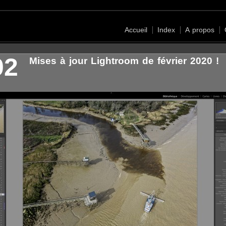
Accueil
Index
A propos
02
Mises à jour Lightroom de février 2020 !