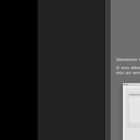
Sélectionner 
Si vous utili
celui qui ser