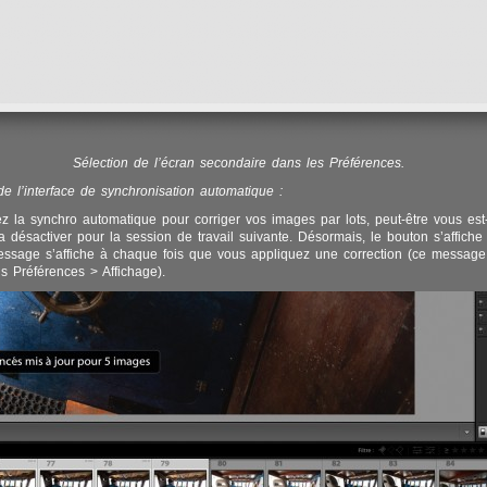
Sélection de l’écran secondaire dans les Préférences.
de l’interface de synchronisation automatique :
sez la synchro automatique pour corriger vos images par lots, peut-être vous est-i
la désactiver pour la session de travail suivante. Désormais, le bouton s’affiche
message s’affiche à chaque fois que vous appliquez une correction (ce message
s Préférences > Affichage).