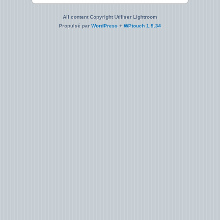
All content Copyright Utiliser Lightroom
Propulsé par
WordPress
+
WPtouch 1.9.34