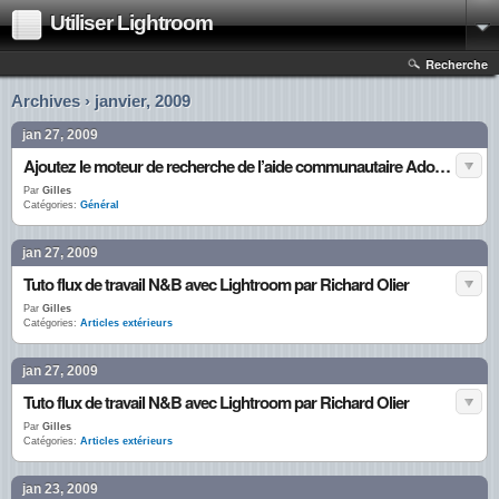
Utiliser Lightroom
Recherche
Archives › janvier, 2009
jan 27, 2009
Ajoutez le moteur de recherche de l’aide communautaire Adobe dans Firefox
Par
Gilles
Catégories:
Général
jan 27, 2009
Tuto flux de travail N&B avec Lightroom par Richard Olier
Par
Gilles
Catégories:
Articles extérieurs
jan 27, 2009
Tuto flux de travail N&B avec Lightroom par Richard Olier
Par
Gilles
Catégories:
Articles extérieurs
jan 23, 2009