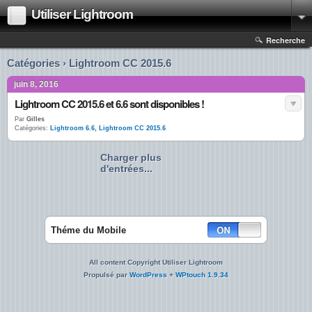
Utiliser Lightroom
Recherche
Catégories › Lightroom CC 2015.6
juin 8, 2016
Lightroom CC 2015.6 et 6.6 sont disponibles !
Par
Gilles
Catégories:
Lightroom 6.6
,
Lightroom CC 2015.6
Charger plus
d'entrées...
Théme du Mobile
All content Copyright Utiliser Lightroom
Propulsé par
WordPress
+
WPtouch 1.9.34