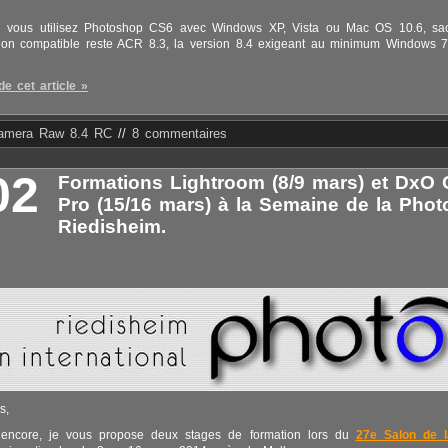
si vous utilisez Photoshop CS6 avec Windows XP, Vista ou Mac OS 10.6, sa
sion compatible reste ACR 8.3, la version 8.4 exigeant au minimum Windows 
de cet article »
amera Raw 8.4 RC
//
8 commentaires
02
Formations Lightroom (8/9 mars) et DxO 
Pro (15/16 mars) à la Semaine de la Phot
Riedisheim.
s,
encore, je vous propose deux stages de formation lors du
27e Salon de 