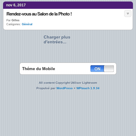
nov 6, 2017
Rendez-vous au Salon de la Photo !
Par
Gilles
Catégories:
Général
Charger plus
d'entrées...
Théme du Mobile
All content Copyright Utiliser Lightroom
Propulsé par
WordPress
+
WPtouch 1.9.34