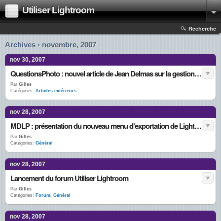
Utiliser Lightroom
Recherche
Archives › novembre, 2007
nov 30, 2007
QuestionsPhoto : nouvel article de Jean Delmas sur la gestion des couleurs de Lightroom
Par
Gilles
Catégories:
Articles extérieurs
nov 28, 2007
MDLP : présentation du nouveau menu d’exportation de Lightroom 1.3
Par
Gilles
Catégories:
Général
nov 28, 2007
Lancement du forum Utiliser Lightroom
Par
Gilles
Catégories:
Forum
,
Général
nov 28, 2007