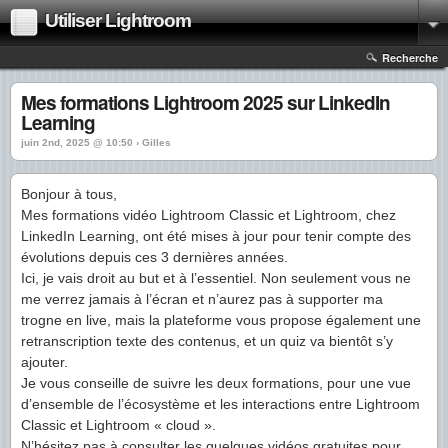
Utiliser Lightroom
Recherche
Mes formations Lightroom 2025 sur LinkedIn
Learning
juin 2nd, 2025 @ 10:50 › Gilles
Bonjour à tous,
Mes formations vidéo Lightroom Classic et Lightroom, chez
LinkedIn Learning, ont été mises à jour pour tenir compte des
évolutions depuis ces 3 dernières années.
Ici, je vais droit au but et à l’essentiel. Non seulement vous ne
me verrez jamais à l’écran et n’aurez pas à supporter ma
trogne en live, mais la plateforme vous propose également une
retranscription texte des contenus, et un quiz va bientôt s’y
ajouter.
Je vous conseille de suivre les deux formations, pour une vue
d’ensemble de l’écosystème et les interactions entre Lightroom
Classic et Lightroom « cloud ».
N’hésitez pas à consulter les quelques vidéos gratuites pour