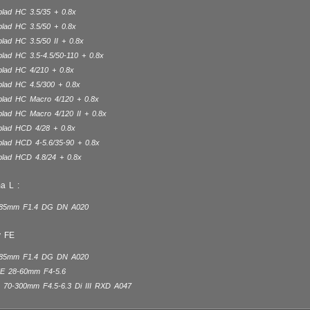
blad HC 3.5/35 + 0.8x
blad HC 3.5/50 + 0.8x
lad HC 3.5/50 II + 0.8x
blad HC 3.5-4.5/50-110 + 0.8x
blad HC 4/210 + 0.8x
blad HC 4.5/300 + 0.8x
blad HC Macro 4/120 + 0.8x
blad HC Macro 4/120 II + 0.8x
blad HCD 4/28 + 0.8x
blad HCD 4-5.6/35-90 + 0.8x
blad HCD 4.8/24 + 0.8x
a L :
 85mm F1.4 DG DN A020
y FE
 85mm F1.4 DG DN A020
E 28-60mm F4-5.6
 70-300mm F4.5-6.3 Di III RXD A047