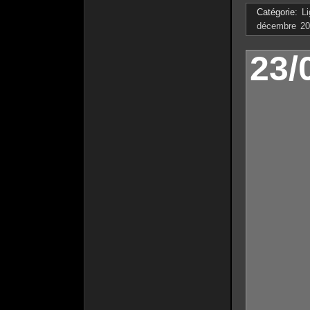
Catégorie:
L
décembre 20
23/