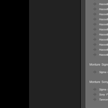
Hassel
Hassel
Hasselb
Hassel
Hassel
Hassel
Hassel
Hassel
Hassel
Hassel
Hassel
Monture Sigm
Sigma
Monture Son
Sigma
Sony F
Tamron