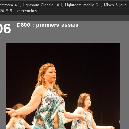
ightroom 4.1
,
Lightroom Classic 10.1
,
Lightroom mobile 6.1
,
Mises à jour 
20
//
5 commentaires
06
D800 : premiers essais