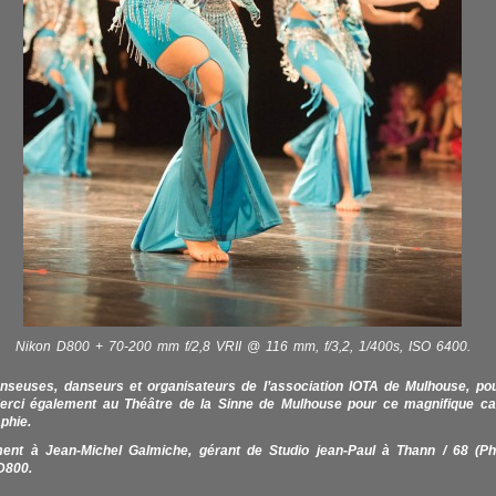
Nikon D800 + 70-200 mm f/2,8 VRII @ 116 mm, f/3,2, 1/400s, ISO 6400.
nseuses, danseurs et organisateurs de l’association IOTA de Mulhouse, pour
Merci également au Théâtre de la Sinne de Mulhouse pour ce magnifique ca
phie.
ent à Jean-Michel Galmiche, gérant de Studio jean-Paul à Thann / 68 (Ph
D800.