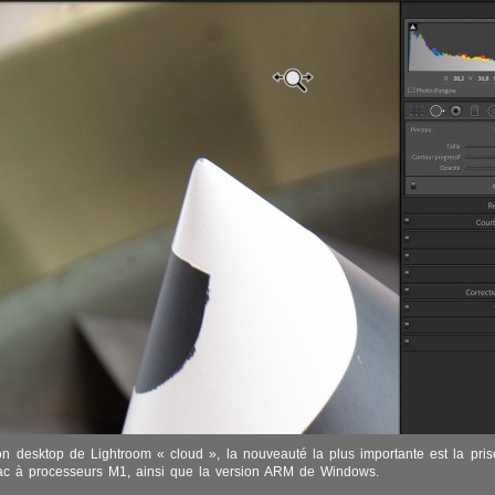
on desktop de Lightroom « cloud », la nouveauté la plus importante est la pri
ac à processeurs M1, ainsi que la version ARM de Windows.