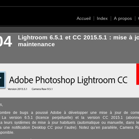
Accueil
Index
A propos
04
Lightroom 6.5.1 et CC 2015.5.1 : mise à j
maintenance
s,
nombre de bugs a poussé Adobe à développer une mise à jour de corre
 La version 6.5.1 (licence perpétuelle) et la version CC 2015.1 (abonn
via leurs systèmes de mise à jour habituels (automatique ou manuelle, dans 
ia une notification Desktop CC pour l’autre). Notez qu’en parallèle, Camera R
ponible.