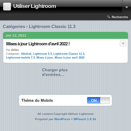
Utiliser Lightroom
Recherche
Catégories › Lightroom Classic 11.3
avr 12, 2022
Mises à jour Lightroom d’avril 2022 !
Par
Gilles
Catégories:
Général
,
Lightroom 5.3
,
Lightroom Classic 11.3
,
Lightroom mobile 7.3
,
Mises à jour
,
Mises à jour avril 2022
Charger plus
d'entrées...
Théme du Mobile
All content Copyright Utiliser Lightroom
Propulsé par
WordPress
+
WPtouch 1.9.34