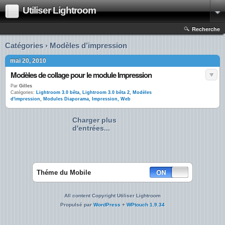
Utiliser Lightroom
Recherche
Catégories › Modèles d’impression
mai 20, 2010
Modèles de collage pour le module Impression
Par
Gilles
Catégories:
Lightroom 3.0 bêta
,
Lightroom 3.0 bêta 2
,
Modèles
d'impression
,
Modules Diaporama, Impression, Web
Charger plus
d'entrées...
Théme du Mobile
All content Copyright Utiliser Lightroom
Propulsé par
WordPress
+
WPtouch 1.9.34