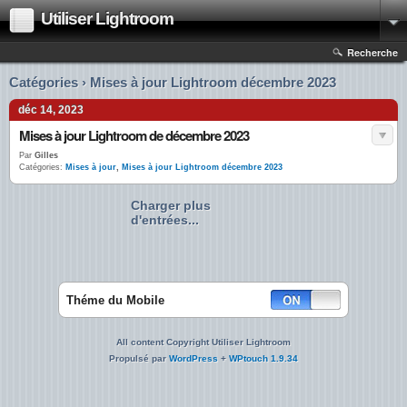
Utiliser Lightroom
Recherche
Catégories › Mises à jour Lightroom décembre 2023
déc 14, 2023
Mises à jour Lightroom de décembre 2023
Par
Gilles
Catégories:
Mises à jour
,
Mises à jour Lightroom décembre 2023
Charger plus
d'entrées...
Théme du Mobile
All content Copyright Utiliser Lightroom
Propulsé par
WordPress
+
WPtouch 1.9.34