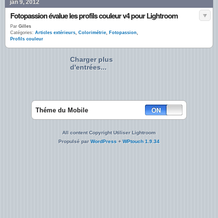
jan 9, 2012
Fotopassion évalue les profils couleur v4 pour Lightroom
Par
Gilles
Catégories:
Articles extérieurs
,
Colorimétrie
,
Fotopassion
,
Profils couleur
Charger plus
d'entrées...
Théme du Mobile
All content Copyright Utiliser Lightroom
Propulsé par
WordPress
+
WPtouch 1.9.34