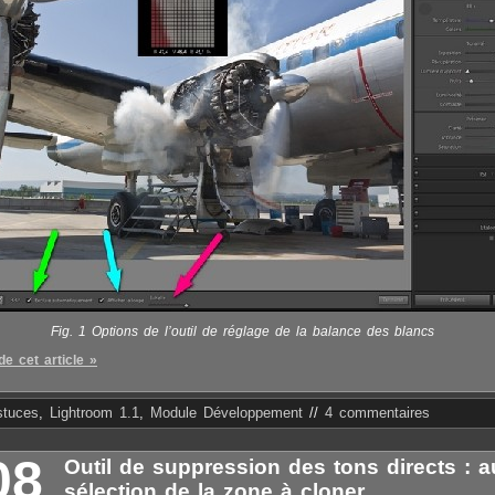
Fig. 1 Options de l’outil de réglage de la balance des blancs
de cet article »
stuces
,
Lightroom 1.1
,
Module Développement
//
4 commentaires
08
Outil de suppression des tons directs : a
sélection de la zone à cloner.