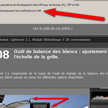
Lire la suite de cet article »
énéral
,
Lightroom 1.1
,
Module Bibliothèque
//
26 commentaires
08
Outil de balance des blancs : ajustement
l’échelle de la grille.
om 1.1, l’ergonomie de la loupe de l’outil de réglage de la balance des b
us allons passer en revue les différentes options disponibles.