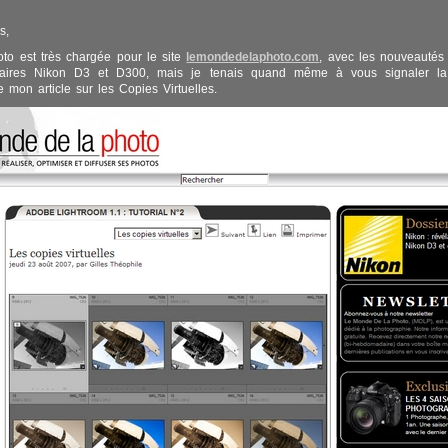
s,
hoto est très chargée pour le site
lemondedelaphoto.com
, avec les nouveautés
laires Nikon D3 et D300, mais je tenais quand même à vous signaler la 
e mon article sur les Copies Virtuelles.