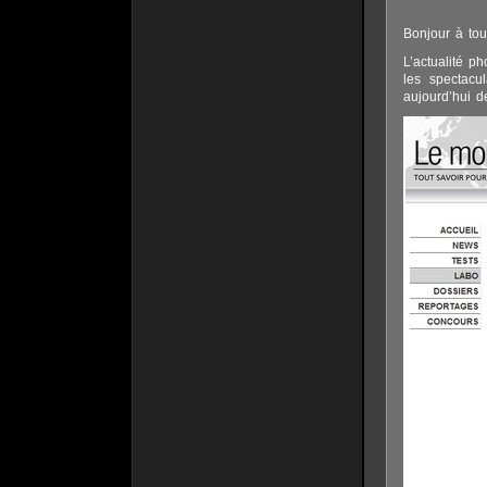
Bonjour à tou
L’actualité p
les spectacu
aujourd’hui d