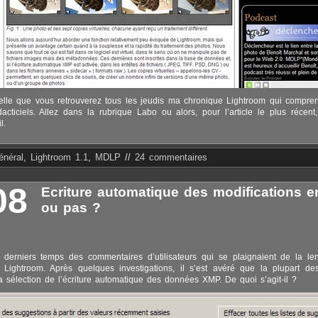
lle que vous retrouverez tous les jeudis ma chronique Lightroom qui compren
idacticiels. Allez dans la rubrique Labo ou alors, pour l’article le plus récen
l.
énéral
,
Lightroom 1.1
,
MDLP
//
24 commentaires
08
Ecriture automatique des modifications 
ou pas ?
 derniers temps des commentaires d’utilisateurs qui se plaignaient de la len
 Lightroom. Après quelques investigations, il s’est avéré que la plupart d
a sélection de l’écriture automatique des données XMP. De quoi s’agit-il ?