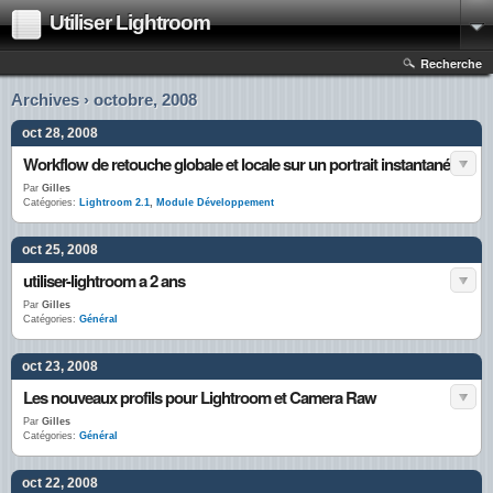
Utiliser Lightroom
Recherche
Archives › octobre, 2008
oct 28, 2008
Workflow de retouche globale et locale sur un portrait instantané
Par
Gilles
Catégories:
Lightroom 2.1
,
Module Développement
oct 25, 2008
utiliser-lightroom a 2 ans
Par
Gilles
Catégories:
Général
oct 23, 2008
Les nouveaux profils pour Lightroom et Camera Raw
Par
Gilles
Catégories:
Général
oct 22, 2008