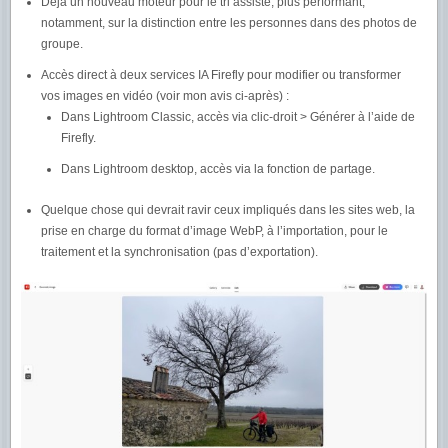
Déjà un nouveau moteur pour le tri assisté, plus performant,
notamment, sur la distinction entre les personnes dans des photos de
groupe.
Accès direct à deux services IA Firefly pour modifier ou transformer
vos images en vidéo (voir mon avis ci-après) :
Dans Lightroom Classic, accès via clic-droit > Générer à l’aide de
Firefly.
Dans Lightroom desktop, accès via la fonction de partage.
Quelque chose qui devrait ravir ceux impliqués dans les sites web, la
prise en charge du format d’image WebP, à l’importation, pour le
traitement et la synchronisation (pas d’exportation).