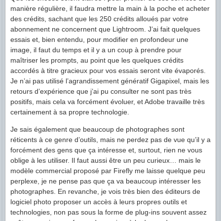
manière régulière, il faudra mettre la main à la poche et acheter
des crédits, sachant que les 250 crédits alloués par votre
abonnement ne concernent que Lightroom. J’ai fait quelques
essais et, bien entendu, pour modifier en profondeur une
image, il faut du temps et il y a un coup à prendre pour
maîtriser les prompts, au point que les quelques crédits
accordés à titre gracieux pour vos essais seront vite évaporés.
Je n’ai pas utilisé l’agrandissement génératif Gigapixel, mais les
retours d’expérience que j’ai pu consulter ne sont pas très
positifs, mais cela va forcément évoluer, et Adobe travaille très
certainement à sa propre technologie.
Je sais également que beaucoup de photographes sont
réticents à ce genre d’outils, mais ne perdez pas de vue qu’il y a
forcément des gens que ça intéresse et, surtout, rien ne vous
oblige à les utiliser. Il faut aussi être un peu curieux… mais le
modèle commercial proposé par Firefly me laisse quelque peu
perplexe, je ne pense pas que ça va beaucoup intéresser les
photographes. En revanche, je vois très bien des éditeurs de
logiciel photo proposer un accès à leurs propres outils et
technologies, non pas sous la forme de plug-ins souvent assez