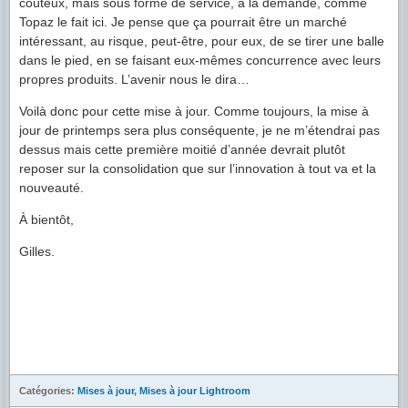
coûteux, mais sous forme de service, à la demande, comme
Topaz le fait ici. Je pense que ça pourrait être un marché
intéressant, au risque, peut-être, pour eux, de se tirer une balle
dans le pied, en se faisant eux-mêmes concurrence avec leurs
propres produits. L’avenir nous le dira…
Voilà donc pour cette mise à jour. Comme toujours, la mise à
jour de printemps sera plus conséquente, je ne m’étendrai pas
dessus mais cette première moitié d’année devrait plutôt
reposer sur la consolidation que sur l’innovation à tout va et la
nouveauté.
À bientôt,
Gilles.
Catégories:
Mises à jour
,
Mises à jour Lightroom