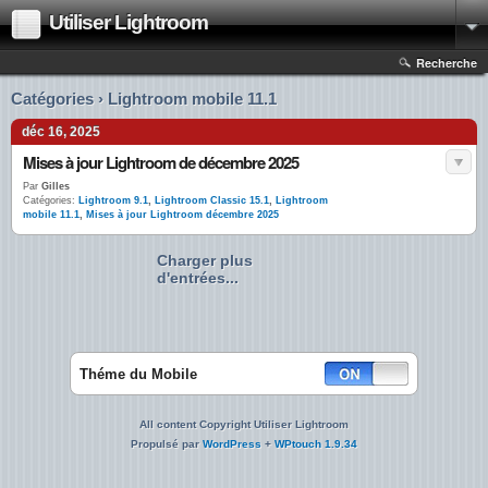
Utiliser Lightroom
Recherche
Catégories › Lightroom mobile 11.1
déc 16, 2025
Mises à jour Lightroom de décembre 2025
Par
Gilles
Catégories:
Lightroom 9.1
,
Lightroom Classic 15.1
,
Lightroom
mobile 11.1
,
Mises à jour Lightroom décembre 2025
Charger plus
d'entrées...
Théme du Mobile
All content Copyright Utiliser Lightroom
Propulsé par
WordPress
+
WPtouch 1.9.34