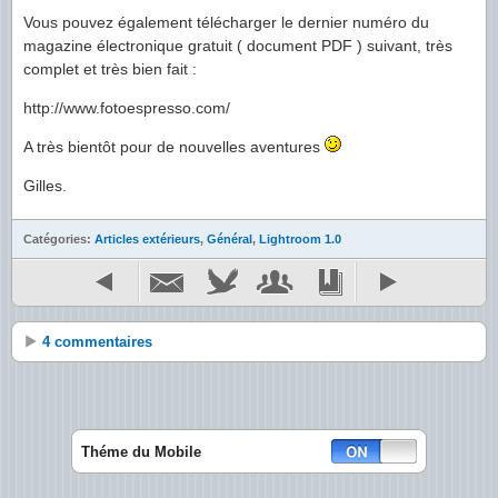
Vous pouvez également télécharger le dernier numéro du
magazine électronique gratuit ( document PDF ) suivant, très
complet et très bien fait :
http://www.fotoespresso.com/
A très bientôt pour de nouvelles aventures
Gilles.
Catégories:
Articles extérieurs
,
Général
,
Lightroom 1.0
4 commentaires
Théme du Mobile