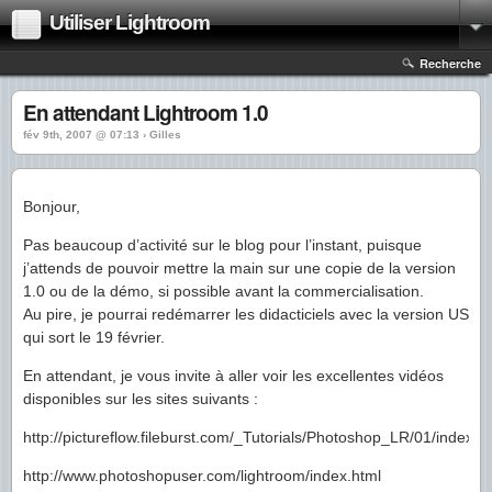
Utiliser Lightroom
Recherche
En attendant Lightroom 1.0
fév 9th, 2007 @ 07:13 › Gilles
Bonjour,
Pas beaucoup d’activité sur le blog pour l’instant, puisque
j’attends de pouvoir mettre la main sur une copie de la version
1.0 ou de la démo, si possible avant la commercialisation.
Au pire, je pourrai redémarrer les didacticiels avec la version US
qui sort le 19 février.
En attendant, je vous invite à aller voir les excellentes vidéos
disponibles sur les sites suivants :
http://pictureflow.fileburst.com/_Tutorials/Photoshop_LR/01/index.h
http://www.photoshopuser.com/lightroom/index.html