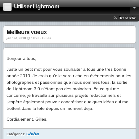
Utiliser Lightroom
Recherche
Meilleurs voeux
jan 1st, 2010 @ 10:20 › Gilles
Bonjour à tous,
Juste un petit mot pour vous souhaiter à tous une très bonne
année 2010. Je crois qu’elle sera riche en évènements pour les
photographes et passionnés que nous sommes tous, la sortie
de Lightroom 3.0 n’étant pas des moindres. En ce qui me
concerne, je travaille sur plusieurs projets rédactionnels et
j’espère également pouvoir concrétiser quelques idées qui me
trottent dans la tête depuis un moment déjà.
Cordialement, Gilles.
Catégories:
Général